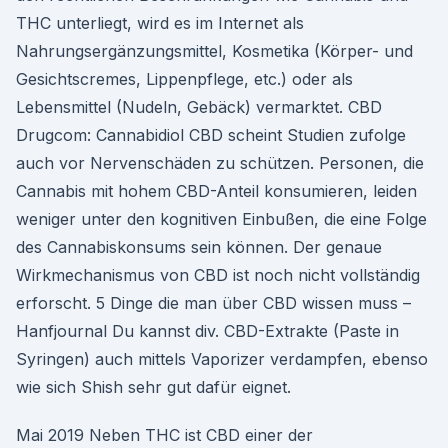
THC unterliegt, wird es im Internet als
Nahrungsergänzungsmittel, Kosmetika (Körper- und
Gesichtscremes, Lippenpflege, etc.) oder als
Lebensmittel (Nudeln, Gebäck) vermarktet. CBD
Drugcom: Cannabidiol CBD scheint Studien zufolge
auch vor Nervenschäden zu schützen. Personen, die
Cannabis mit hohem CBD-Anteil konsumieren, leiden
weniger unter den kognitiven Einbußen, die eine Folge
des Cannabiskonsums sein können. Der genaue
Wirkmechanismus von CBD ist noch nicht vollständig
erforscht. 5 Dinge die man über CBD wissen muss –
Hanfjournal Du kannst div. CBD-Extrakte (Paste in
Syringen) auch mittels Vaporizer verdampfen, ebenso
wie sich Shish sehr gut dafür eignet.
Mai 2019 Neben THC ist CBD einer der