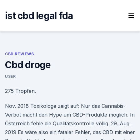
Skip
to
ist cbd legal fda
content
CBD REVIEWS
Cbd droge
USER
275 Tropfen.
Nov. 2018 Toxikologe zeigt auf: Nur das Cannabis-
Verbot macht den Hype um CBD-Produkte möglich. In
Österreich fehle die Qualitätskontrolle völlig. 29. Aug.
2019 Es wäre also ein fataler Fehler, das CBD mit einer