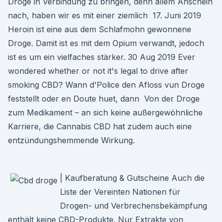
Droge in Verbindung zu bringen, denn allem Anschein
nach, haben wir es mit einer ziemlich 17. Juni 2019
Heroin ist eine aus dem Schlafmohn gewonnene
Droge. Damit ist es mit dem Opium verwandt, jedoch
ist es um ein vielfaches stärker. 30 Aug 2019 Ever
wondered whether or not it's legal to drive after
smoking CBD? Wann d'Police den Afloss vun Droge
feststellt oder en Doute huet, dann Von der Droge
zum Medikament – an sich keine außergewöhnliche
Karriere, die Cannabis CBD hat zudem auch eine
entzündungshemmende Wirkung.
| Kaufberatung & Gutscheine Auch die
Liste der Vereinten Nationen für
Drogen- und Verbrechensbekämpfung
enthält keine CBD-Produkte. Nur Extrakte von