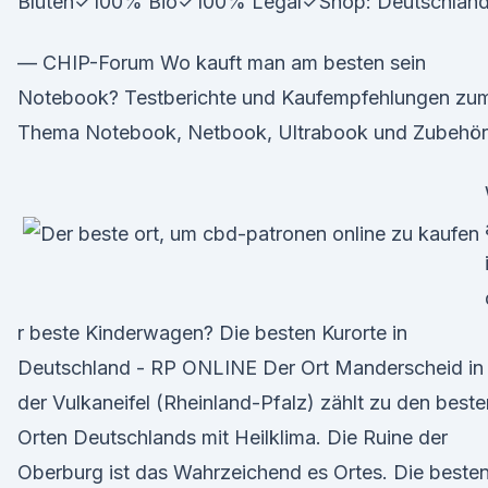
Blüten✓100% Bio✓100% Legal✓Shop: Deutschland
— CHIP-Forum Wo kauft man am besten sein
Notebook? Testberichte und Kaufempfehlungen zu
Thema Notebook, Netbook, Ultrabook und Zubehör
r beste Kinderwagen? Die besten Kurorte in
Deutschland - RP ONLINE Der Ort Manderscheid in
der Vulkaneifel (Rheinland-Pfalz) zählt zu den beste
Orten Deutschlands mit Heilklima. Die Ruine der
Oberburg ist das Wahrzeichend es Ortes. Die beste