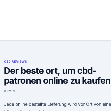
Skip
to
content
CBD REVIEWS
Der beste ort, um cbd-
patronen online zu kaufen
ADMIN
Jede online bestellte Lieferung wird vor Ort von ein