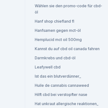
Wählen sie den promo-code für cbd-
öl
Hanf shop chiefland fl
Hanfsamen gegen mct-öl
Hemplucid mct oil 500mg
Kannst du auf cbd oil canada fahren
Darmkrebs und cbd-öl
Leafywell cbd
Ist das ein blutverdünner_
Huile de cannabis cannaweed
Hilft cbd bei verstopfter nase
Hat unkraut allergische reaktionen_