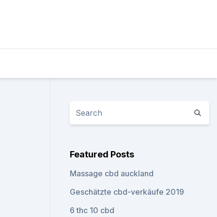
Featured Posts
Massage cbd auckland
Geschätzte cbd-verkäufe 2019
6 thc 10 cbd