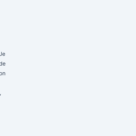
Je
de
on
,