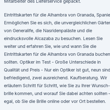
Mitarbeiter des Lieferservice gepackt.
Eintrittskarten für die Alhambra von Granada, Spani
Ermöglichen Sie es sich, die unvergleichlichen Gärte
von Generalife, die Nasridenpaläste und die
eindrucksvolle Alcazaba zu besuchen. Lesen Sie
weiter und erfahren Sie, wie und wann Sie die
Eintrittskarten für die Alhambra von Granada buche
sollten. Optiker im Test - Große Unterschiede in
Qualität und Preis - Nur ein Optiker ist gut, neun sin
befriedigend, zwei ausreichend. Kauf­beratung. Wir
erläutern Schritt für Schritt, wie Sie zu Ihrer Wunsch­
brille kommen, und worauf Sie dabei achten sollten 
egal, ob Sie die Brille online oder vor Ort bestellen.