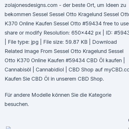
zolajonesdesigns.com - der beste Ort, um Ideen zu
bekommen Sessel Sessel Otto Kragelund Sessel Ott
K370 Online Kaufen Sessel Otto #59434 free to use
share or modify Resolution: 650x442 px | ID: #594
| File type: jpg | File size: 59.87 KB | Download
Related Image From Sessel Otto Kragelund Sessel
Otto K370 Online Kaufen #59434 CBD Öl kaufen |
Cannabisöl | Cannabidiol | CBD Shop auf myCBD.c
Kaufen Sie CBD Öl in unserem CBD Shop.
Für andere Modelle können Sie die Kategorie
besuchen.