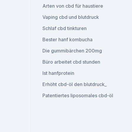
Arten von cbd für haustiere
Vaping cbd und blutdruck
Schlaf cbd tinkturen
Bester hanf kombucha
Die gummibärchen 200mg
Büro arbeitet cbd stunden
Ist hanfprotein
Erhöht cbd-öl den blutdruck_
Patentiertes liposomales cbd-öl