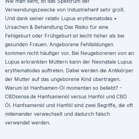
Wie man sieht, ist das Spektrum der
Verwendungszwecke von Industriehanf sehr groß.
Und dank seiner relativ Lupus erythematodes •
Ursachen & Behandlung Das Risiko für eine
Fehlgeburt oder Frühgeburt ist leicht höher als bei
gesunden Frauen. Angeborene Fehlbildungen
kommen nicht häufiger vor. Bei Neugeborenen von an
Lupus erkrankten Müttern kann der Neonatale Lupus
erythematodes auftreten. Dabei werden die Antikörper
der Mutter auf das ungeborene Kind übertragen.
Warum ist Hanfsamen-Öl momentan so beliebt? -
CBDsense.de Hanfsamenöl versus Hanföl und CBD
Öl. Hanfsamenöl und Hanföl sind zwei Begriffe, die oft
miteinander verwechselt und dadurch falsch
verwendet werden.