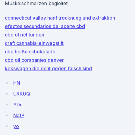
Muskelschmerzen begleitet.
connecticut valley hanf trocknung und extraktion
efectos secundarios del aceite cbd
cbd öl richtungen
craft cannabis-einwegstift
cbd heiße schokolade
cbd oil companies denver
kekswagen die echt gegen falsch sind
HN
URKUQ
YDu
NafP
yo