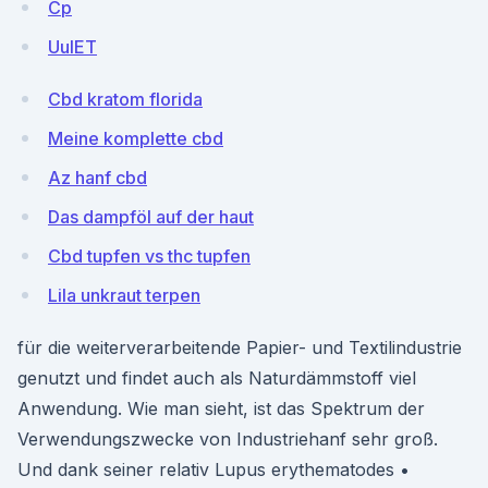
Cp
UuIET
Cbd kratom florida
Meine komplette cbd
Az hanf cbd
Das dampföl auf der haut
Cbd tupfen vs thc tupfen
Lila unkraut terpen
für die weiterverarbeitende Papier- und Textilindustrie
genutzt und findet auch als Naturdämmstoff viel
Anwendung. Wie man sieht, ist das Spektrum der
Verwendungszwecke von Industriehanf sehr groß.
Und dank seiner relativ Lupus erythematodes •