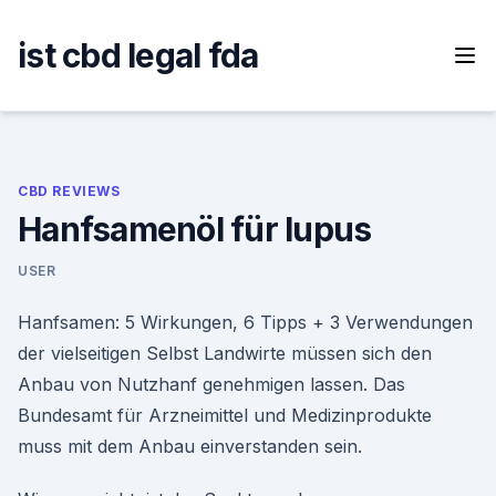
Skip
to
ist cbd legal fda
content
CBD REVIEWS
Hanfsamenöl für lupus
USER
Hanfsamen: 5 Wirkungen, 6 Tipps + 3 Verwendungen
der vielseitigen Selbst Landwirte müssen sich den
Anbau von Nutzhanf genehmigen lassen. Das
Bundesamt für Arzneimittel und Medizinprodukte
muss mit dem Anbau einverstanden sein.